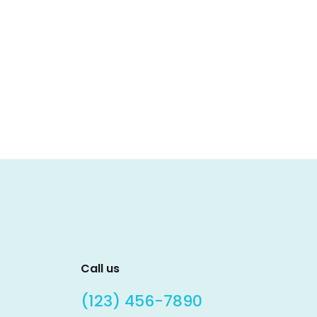
Call us
(123) 456-7890