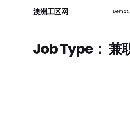
澳洲工区网
Demos
Job Type：
兼