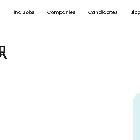
Find Jobs
Companies
Candidates
Blo
职