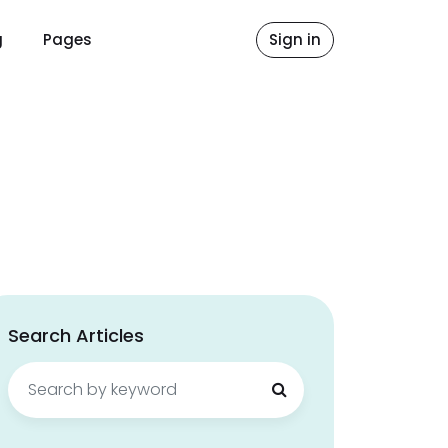
g
Pages
Sign in
Search Articles
Search
for: